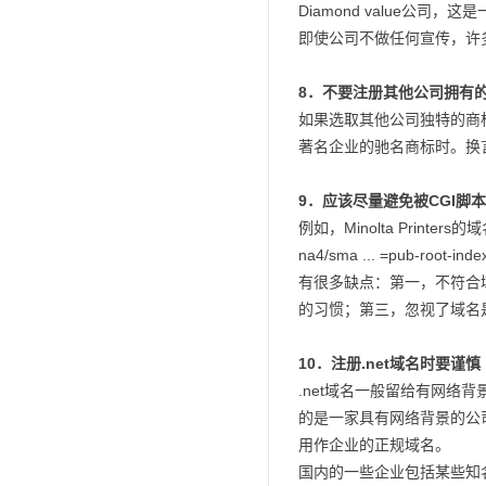
Diamond value公司
即使公司不做任何宣传，许
8．不要注册其他公司拥有
如果选取其他公司独特的商
著名企业的驰名商标时。换
9．应该尽量避免被CGI脚
例如，Minolta Printers的
na4/sma ... =pub-ro
有很多缺点：第一，不符合
的习惯；第三，忽视了域名
10．注册.net域名时要谨慎
.net域名一般留给有网
的是一家具有网络背景的公
用作企业的正规域名。
国内的一些企业包括某些知名公