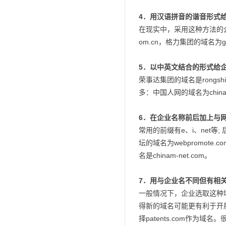
4．用汉语拼音的谐音形式
在现实中，采用这种方法的企业
om.cn，格力集团的域名为gr
5．以中英文结合的形式给
荣事达集团的域名是rongsh
多：中国人网的域名为chinare
6．在企业名称前后加上与
常用的前缀有e、i、net等; 
坛的域名为webpromote.
名是chinam-net.com。
7．用与企业名不同但有相
一般情况下，企业选取这种
得新的域名可能更有利于开展网上业
择patents.com作为域