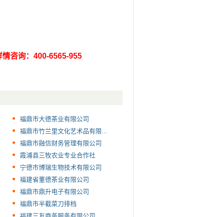
情咨询：400-6565-955
福鼎市大德茶业有限公司
福鼎市竹兰里文化艺术品有限...
福鼎市融信财务管理有限公司
霞浦县三牧农业专业合作社
宁德市博瑞生物技术有限公司
福建省董德茶业有限公司
福鼎市鼎升电子有限公司
福鼎市半截菜刀排档
福建三友商务服务有限公司